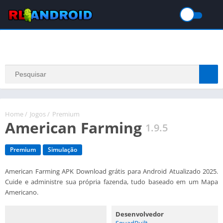
Home
/
Jogos
/
Premium
American Farming
1.9.5
Premium
Simulação
American Farming APK Download grátis para Android Atualizado 2025.
Cuide e administre sua própria fazenda, tudo baseado em um Mapa
Americano.
Desenvolvedor
SquadBuilt