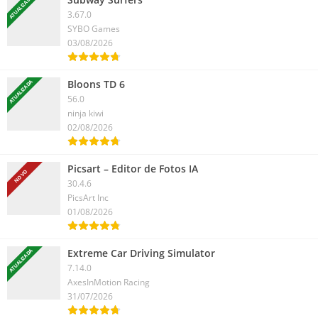
ATUALIZADA
3.67.0
SYBO Games
03/08/2026
Bloons TD 6
ATUALIZADA
56.0
ninja kiwi
02/08/2026
Picsart – Editor de Fotos IA
NOVO
30.4.6
PicsArt Inc
01/08/2026
Extreme Car Driving Simulator
ATUALIZADA
7.14.0
AxesInMotion Racing
31/07/2026