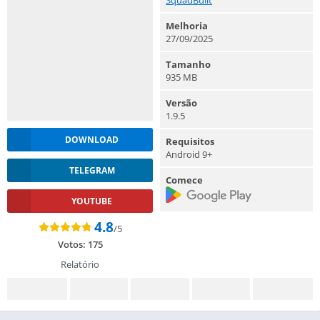
Melhoria
27/09/2025
Tamanho
935 MB
Versão
1.9.5
DOWNLOAD
Requisitos
Android 9+
TELEGRAM
Comece
YOUTUBE
4.8
/5
Votos:
175
Relatório