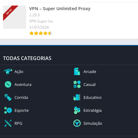
VPN – Super Unlimited Proxy
NOVO
2.29.3
VPN Super Inc
31/07/2026
TODAS CATEGORIAS
Ação
Arcade
Aventura
Casual
Corrida
Educativo
Esporte
Estratégia
RPG
Simulação