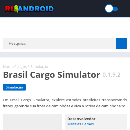
Home
/
Jogos
/
Simulação
Brasil Cargo Simulator
0.1.9.2
Simulação
Em Brasil Cargo Simulator, explore estradas brasileiras transportando
fretes, gerencie sua frota de caminhões e viva a rotina de caminhoneiro!
Desenvolvedor
Messias Games