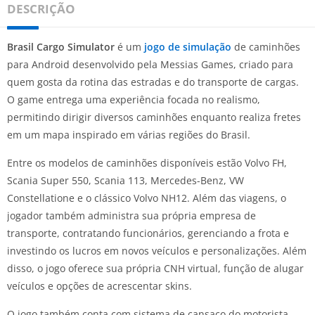
DESCRIÇÃO
Brasil Cargo Simulator
é um
jogo de simulação
de caminhões
para Android desenvolvido pela Messias Games, criado para
quem gosta da rotina das estradas e do transporte de cargas.
O game entrega uma experiência focada no realismo,
permitindo dirigir diversos caminhões enquanto realiza fretes
em um mapa inspirado em várias regiões do Brasil.
Entre os modelos de caminhões disponíveis estão Volvo FH,
Scania Super 550, Scania 113, Mercedes-Benz, VW
Constellatione e o clássico Volvo NH12. Além das viagens, o
jogador também administra sua própria empresa de
transporte, contratando funcionários, gerenciando a frota e
investindo os lucros em novos veículos e personalizações. Além
disso, o jogo oferece sua própria CNH virtual, função de alugar
veículos e opções de acrescentar skins.
O jogo também conta com sistema de cansaço do motorista,