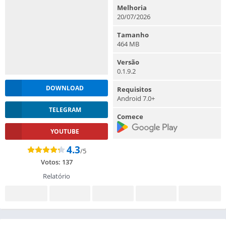
Melhoria
20/07/2026
Tamanho
464 MB
Versão
0.1.9.2
DOWNLOAD
Requisitos
Android 7.0+
TELEGRAM
Comece
YOUTUBE
4.3
/5
Votos:
137
Relatório