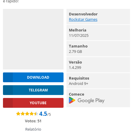
e rápido!
Desenvolvedor
Rockstar Games
Melhoria
11/07/2025
Tamanho
2.79 GB
Versão
1.4.299
DOWNLOAD
Requisitos
Android 9+
TELEGRAM
Comece
YOUTUBE
4.5
/5
Votos:
51
Relatório