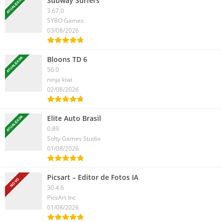
Subway Surfers
ATUALIZADA
3.67.0
SYBO Games
03/08/2026
Bloons TD 6
ATUALIZADA
56.0
ninja kiwi
02/08/2026
Elite Auto Brasil
ATUALIZADA
0.89
Solty Games Studio
01/08/2026
Picsart – Editor de Fotos IA
NOVO
30.4.6
PicsArt Inc
01/08/2026