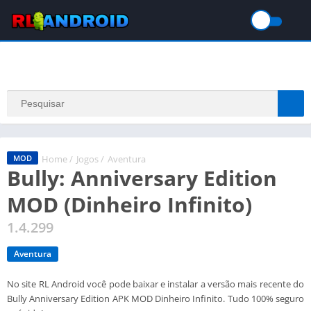
Home
/
Jogos
/
Aventura
MOD
Bully: Anniversary Edition
MOD (Dinheiro Infinito)
1.4.299
Aventura
No site RL Android você pode baixar e instalar a versão mais recente do
Bully Anniversary Edition APK MOD Dinheiro Infinito. Tudo 100% seguro