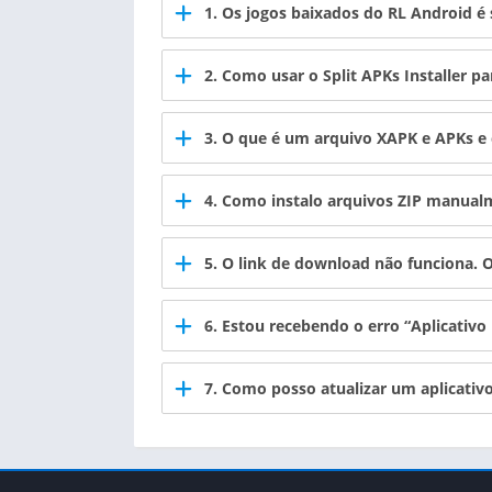
1. Os jogos baixados do RL Android é
2. Como usar o
Split APKs Installer
par
3. O que é um arquivo XAPK e APKs e 
4. Como instalo arquivos ZIP manual
5. O link de download não funciona. 
6. Estou recebendo o erro “Aplicativo
7. Como posso atualizar um aplicati