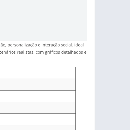
o, personalização e interação social. Ideal
nários realistas, com gráficos detalhados e