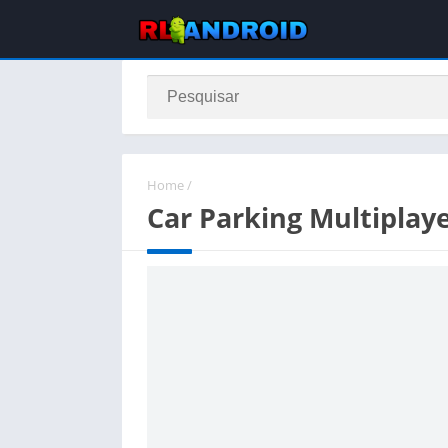
Home
/
Car Parking Multiplaye