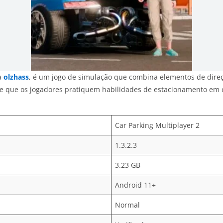
a
olzhass
, é um jogo de simulação que combina elementos de direçã
e que os jogadores pratiquem habilidades de estacionamento em ce
Car Parking Multiplayer 2
1.3.2.3
3.23 GB
Android 11+
Normal