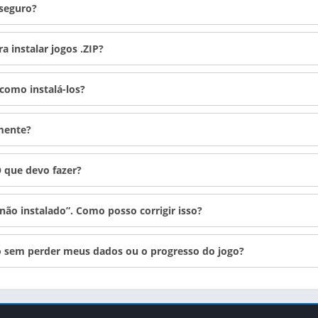
 seguro?
a instalar jogos .ZIP?
como instalá-los?
mente?
O que devo fazer?
 não instalado”. Como posso corrigir isso?
vo sem perder meus dados ou o progresso do jogo?