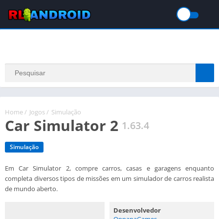
Home
/
Jogos
/
Simulação
Car Simulator 2
1.63.4
Simulação
Em Car Simulator 2, compre carros, casas e garagens enquanto
completa diversos tipos de missões em um simulador de carros realista
de mundo aberto.
Desenvolvedor
OppanaGames