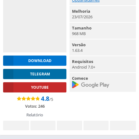
Melhoria
23/07/2026
Tamanho
968 MB
Versão
1.63.4
DOWNLOAD
Requisitos
Android 7.0+
TELEGRAM
Comece
YOUTUBE
4.8
/5
Votos:
246
Relatório