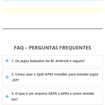
FAQ – PERGUNTAS FREQUENTES
1. Os jogos baixados do RL Android é seguro?
2. Como usar o
Split APKs Installer
para instalar jogos
.ZIP?
3. O que é um arquivo XAPK e APKs e como instalá-
los?