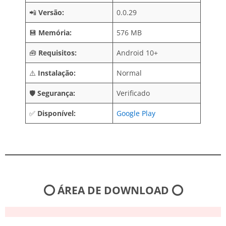
📲
Versão:
0.0.29
💾
Memória:
576 MB
🧰
Requisitos:
Android 10+
⚠️
Instalação:
Normal
🛡️
Segurança:
Verificado
✅
Disponível:
Google Play
⭕ ÁREA DE DOWNLOAD ⭕