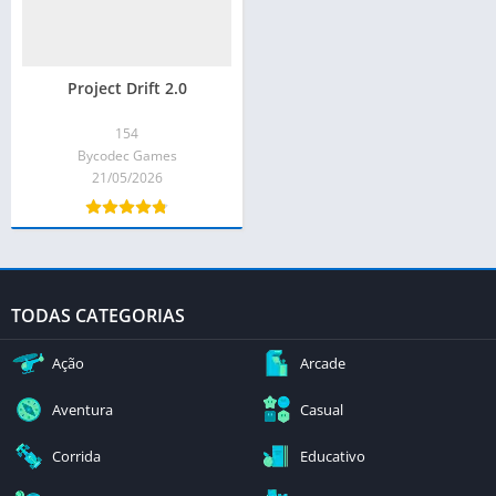
Project Drift 2.0
154
Bycodec Games
21/05/2026
TODAS CATEGORIAS
Ação
Arcade
Aventura
Casual
Corrida
Educativo