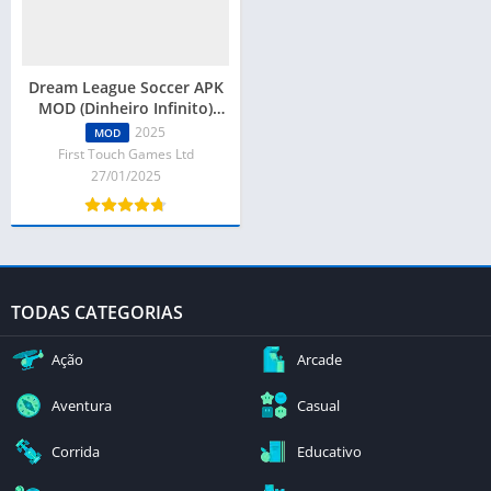
Dream League Soccer APK
MOD (Dinheiro Infinito)
2025
2025
MOD
First Touch Games Ltd
27/01/2025
TODAS CATEGORIAS
Ação
Arcade
Aventura
Casual
Corrida
Educativo