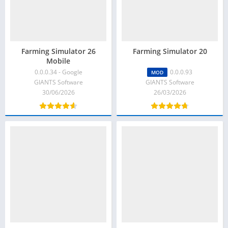
Farming Simulator 26
Farming Simulator 20
Mobile
0.0.0.34 - Google
0.0.0.93
MOD
GIANTS Software
GIANTS Software
30/06/2026
26/03/2026