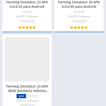
Farming Simulator 23 APK
Farming Simulator 20 APK
0.0.0.23 para Android
0.0.0.90 para Android
0.0.0.23
0.0.0.90
GIANTS Software
GIANTS Software
17/05/2025
15/05/2025
Farming Simulator 23 APK
MOD (Dinheiro Infinito)
0.0.0.23
0.0.0.23
MOD
GIANTS Software
26/04/2025