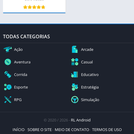
TODAS CATEGORIAS
Ação
Arcade
Aventura
Casual
Corrida
Educativo
Esporte
Estratégia
RPG
Simulação
© 2020 / 2026 -
RL Android
INÍCIO
SOBRE O SITE
MEIO DE CONTATO
TERMOS DE USO