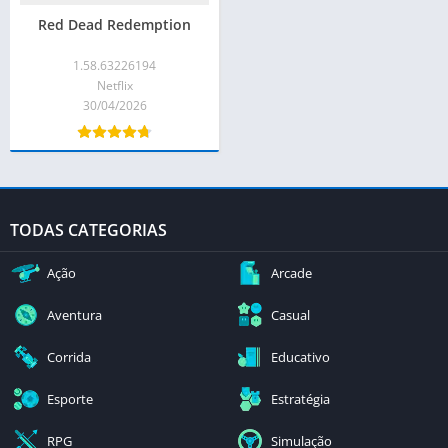
Red Dead Redemption
1.58.63226194
Netflix
30/04/2026
TODAS CATEGORIAS
Ação
Arcade
Aventura
Casual
Corrida
Educativo
Esporte
Estratégia
RPG
Simulação