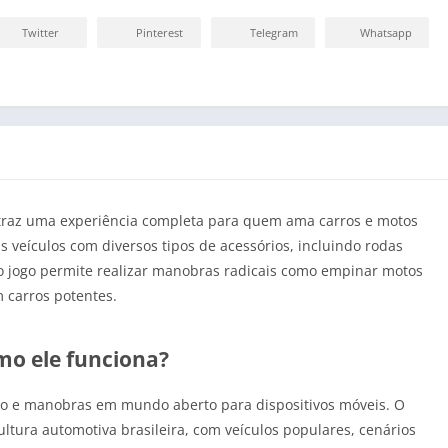
Twitter
Pinterest
Telegram
Whatsapp
raz uma experiência completa para quem ama carros e motos
us veículos com diversos tipos de acessórios, incluindo rodas
, o jogo permite realizar manobras radicais como empinar motos
m carros potentes.
omo ele funciona?
ção e manobras em mundo aberto para dispositivos móveis. O
ltura automotiva brasileira, com veículos populares, cenários