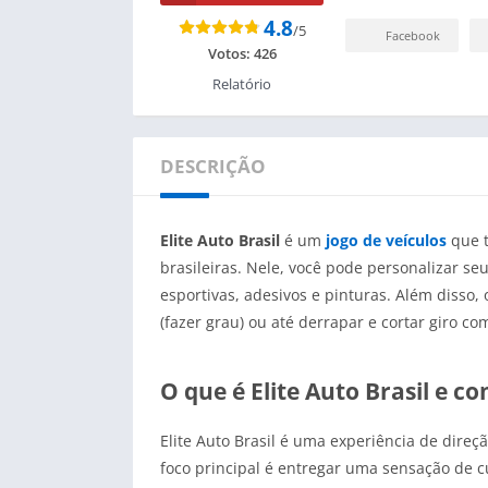
4.8
/5
Facebook
Votos:
426
Relatório
DESCRIÇÃO
Elite Auto Brasil
é um
jogo de veículos
que t
brasileiras. Nele, você pode personalizar se
esportivas, adesivos e pinturas. Além disso
(fazer grau) ou até derrapar e cortar giro co
O que é Elite Auto Brasil e c
Elite Auto Brasil é uma experiência de dire
foco principal é entregar uma sensação de cu