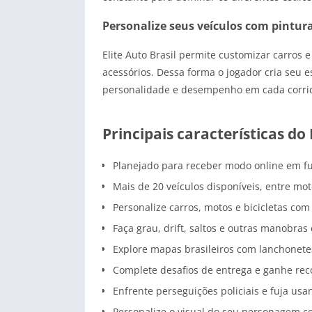
Personalize seus veículos com pintura
Elite Auto Brasil permite customizar carros
acessórios. Dessa forma o jogador cria seu es
personalidade e desempenho em cada corrid
Principais características do
Planejado para receber modo online em fut
Mais de 20 veículos disponíveis, entre moto
Personalize carros, motos e bicicletas com
Faça grau, drift, saltos e outras manobra
Explore mapas brasileiros com lanchonetes,
Complete desafios de entrega e ganhe re
Enfrente perseguições policiais e fuja usa
Personalize o visual do seu personagem co