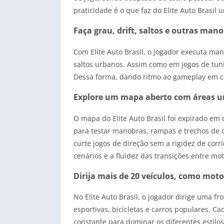
praticidade é o que faz do Elite Auto Brasil
Faça grau, drift, saltos e outras mano
Com Elite Auto Brasil, o jogador executa ma
saltos urbanos. Assim como em jogos de tunin
Dessa forma, dando ritmo ao gameplay em cen
Explore um mapa aberto com áreas 
O mapa do Elite Auto Brasil foi expirado em c
para testar manobras, rampas e trechos de d
curte jogos de direção sem a rigidez de cor
cenários e a fluidez das transições entre mot
Dirija mais de 20 veículos, como motos
No Elite Auto Brasil, o jogador dirige uma fr
esportivas, bicicletas e carros populares. C
constante para dominar os diferentes estilo