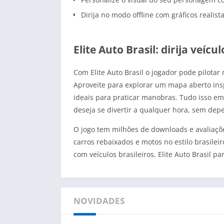
Dirija no modo offline com gráficos realist
Elite Auto Brasil: dirija veíc
Com Elite Auto Brasil o jogador pode pilotar 
Aproveite para explorar um mapa aberto insp
ideais para praticar manobras. Tudo isso em
deseja se divertir a qualquer hora, sem dep
O jogo tem milhões de downloads e avaliaçõe
carros rebaixados e motos no estilo brasile
com veículos brasileiros, Elite Auto Brasil 
NOVIDADES