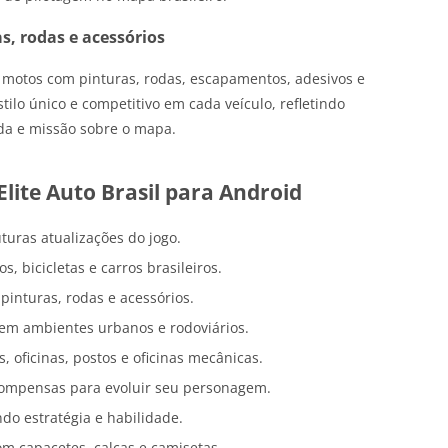
s, rodas e acessórios
 e motos com pinturas, rodas, escapamentos, adesivos e
tilo único e competitivo em cada veículo, refletindo
a e missão sobre o mapa.
 Elite Auto Brasil para Android
uras atualizações do jogo.
s, bicicletas e carros brasileiros.
 pinturas, rodas e acessórios.
s em ambientes urbanos e rodoviários.
 oficinas, postos e oficinas mecânicas.
compensas para evoluir seu personagem.
ndo estratégia e habilidade.
m capacetes, calças e camisetas.