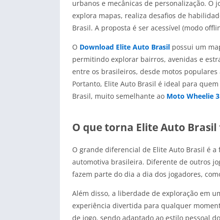
urbanos e mecânicas de personalização. O j
explora mapas, realiza desafios de habilidad
Brasil. A proposta é ser acessível (modo offl
O
Download Elite Auto Brasil
possui um mapa
permitindo explorar bairros, avenidas e est
entre os brasileiros, desde motos populare
Portanto, Elite Auto Brasil é ideal para que
Brasil, muito semelhante ao
Moto Wheelie 
O que torna Elite Auto Brasi
O grande diferencial de Elite Auto Brasil é 
automotiva brasileira. Diferente de outros j
fazem parte do dia a dia dos jogadores, co
Além disso, a liberdade de exploração em um
experiência divertida para qualquer moment
de jogo, sendo adaptado ao estilo pessoal d