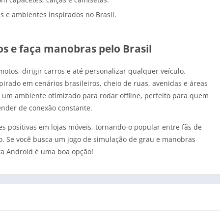
as e ambientes inspirados no Brasil.
ulos e faça manobras pelo Brasil
motos, dirigir carros e até personalizar qualquer veículo.
irado em cenários brasileiros, cheio de ruas, avenidas e áreas
 um ambiente otimizado para rodar offline, perfeito para quem
ender de conexão constante.
s positivas em lojas móveis, tornando-o popular entre fãs de
iro. Se você busca um jogo de simulação de grau e manobras
para Android é uma boa opção!