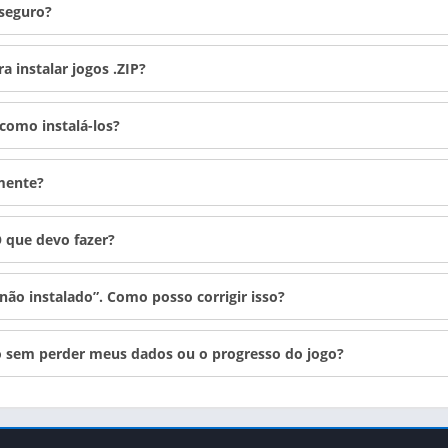
 seguro?
a instalar jogos .ZIP?
como instalá-los?
mente?
O que devo fazer?
 não instalado”. Como posso corrigir isso?
vo sem perder meus dados ou o progresso do jogo?