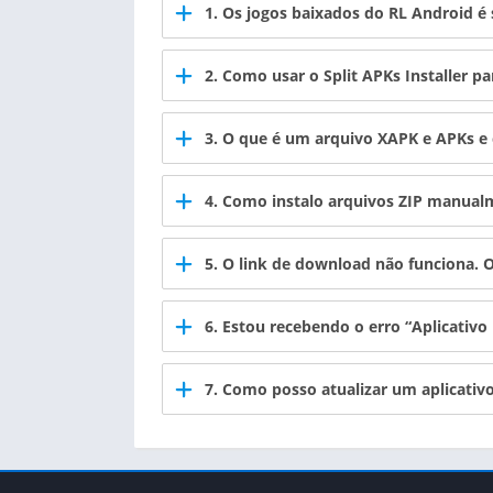
1. Os jogos baixados do RL Android é
2. Como usar o
Split APKs Installer
par
3. O que é um arquivo XAPK e APKs e 
4. Como instalo arquivos ZIP manual
5. O link de download não funciona. 
6. Estou recebendo o erro “Aplicativo
7. Como posso atualizar um aplicati