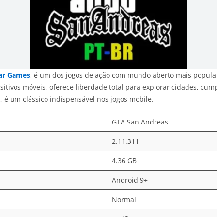
ar Games
, é um dos jogos de ação com mundo aberto mais popular
itivos móveis, oferece liberdade total para explorar cidades, cump
, é um clássico indispensável nos jogos mobile.
GTA San Andreas
2.11.311
4.36 GB
Android 9+
Normal