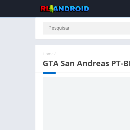
Home
/
GTA San Andreas PT-BR