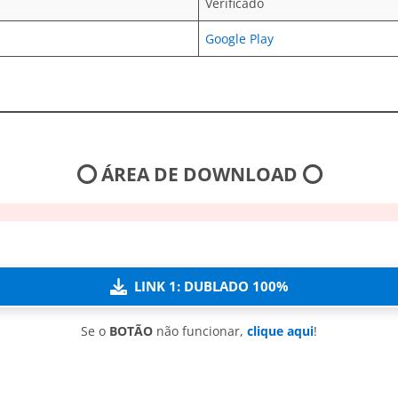
Verificado
Google Play
⭕ ÁREA DE DOWNLOAD ⭕
LINK 1: DUBLADO 100%
Se o
BOTÃO
não funcionar,
clique aqui
!