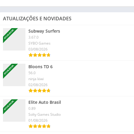
ATUALIZAÇÕES E NOVIDADES
Subway Surfers
ATUALIZADA
3.67.0
SYBO Games
03/08/2026
Bloons TD 6
ATUALIZADA
56.0
ninja kiwi
02/08/2026
Elite Auto Brasil
ATUALIZADA
0.89
Solty Games Studio
01/08/2026