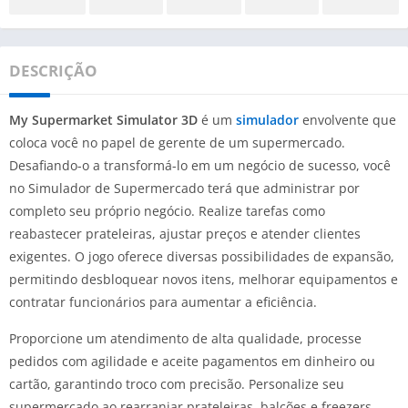
DESCRIÇÃO
My Supermarket Simulator 3D
é um
simulador
envolvente que
coloca você no papel de gerente de um supermercado.
Desafiando-o a transformá-lo em um negócio de sucesso, você
no Simulador de Supermercado terá que administrar por
completo seu próprio negócio. Realize tarefas como
reabastecer prateleiras, ajustar preços e atender clientes
exigentes. O jogo oferece diversas possibilidades de expansão,
permitindo desbloquear novos itens, melhorar equipamentos e
contratar funcionários para aumentar a eficiência.
Proporcione um atendimento de alta qualidade, processe
pedidos com agilidade e aceite pagamentos em dinheiro ou
cartão, garantindo troco com precisão. Personalize seu
supermercado ao rearranjar prateleiras, balcões e freezers