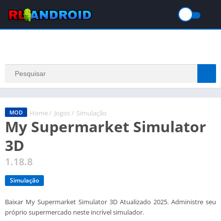
Home
/
Jogos
/
Simulação
MOD
My Supermarket Simulator
3D
1.18.8
Simulação
Baixar My Supermarket Simulator 3D Atualizado 2025. Administre seu
próprio supermercado neste incrível simulador.