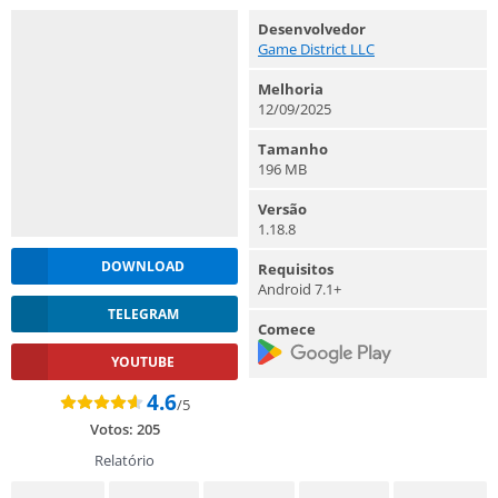
Desenvolvedor
Game District LLC
Melhoria
12/09/2025
Tamanho
196 MB
Versão
1.18.8
DOWNLOAD
Requisitos
Android 7.1+
TELEGRAM
Comece
YOUTUBE
4.6
/5
Votos:
205
Relatório