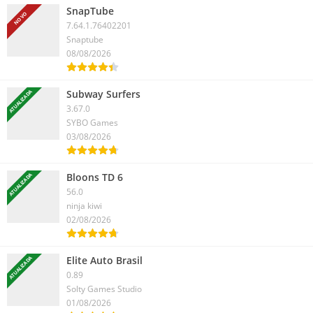
SnapTube
NOVO
7.64.1.76402201
Snaptube
08/08/2026
Subway Surfers
ATUALIZADA
3.67.0
SYBO Games
03/08/2026
Bloons TD 6
ATUALIZADA
56.0
ninja kiwi
02/08/2026
Elite Auto Brasil
ATUALIZADA
0.89
Solty Games Studio
01/08/2026