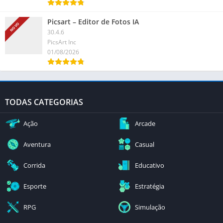
Picsart – Editor de Fotos IA
NOVO
30.4.6
PicsArt Inc
01/08/2026
TODAS CATEGORIAS
Ação
Arcade
Aventura
Casual
Corrida
Educativo
Esporte
Estratégia
RPG
Simulação