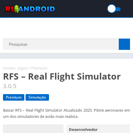
Home
/
Jogos
/
Premium
RFS – Real Flight Simulator
3.0.5
Premium
Simulação
Baixar RFS – Real Flight Simulator Atualizado 2025. Pilote aeronaves em
um dos simuladores de avião mais realista.
Desenvolvedor