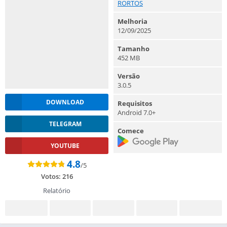
RORTOS
Melhoria
12/09/2025
Tamanho
452 MB
Versão
3.0.5
DOWNLOAD
Requisitos
Android 7.0+
TELEGRAM
Comece
YOUTUBE
4.8
/5
Votos:
216
Relatório