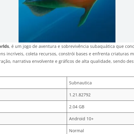
rlds
, é um jogo de aventura e sobrevivência subaquática que co
ns incríveis, coleta recursos, constrói bases e enfrenta criaturas
ação, narrativa envolvente e gráficos de alta qualidade, sendo de
Subnautica
1.21.82792
2.04 GB
Android 10+
Normal