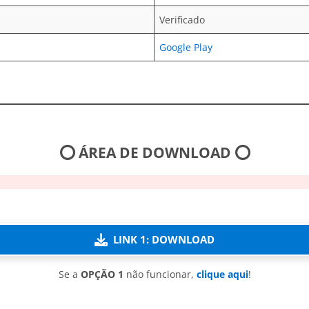
Verificado
Google Play
⭕ ÁREA DE DOWNLOAD ⭕
LINK 1: DOWNLOAD
Se a
OPÇÃO 1
não funcionar,
clique aqui
!