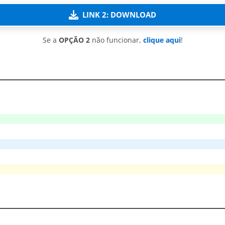
LINK 2: DOWNLOAD
Se a
OPÇÃO 2
não funcionar,
clique aqui
!