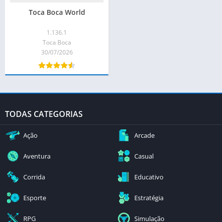
Toca Boca World
1.136.1
Toca Boca
30/07/2026
TODAS CATEGORIAS
Ação
Arcade
Aventura
Casual
Corrida
Educativo
Esporte
Estratégia
RPG
Simulação