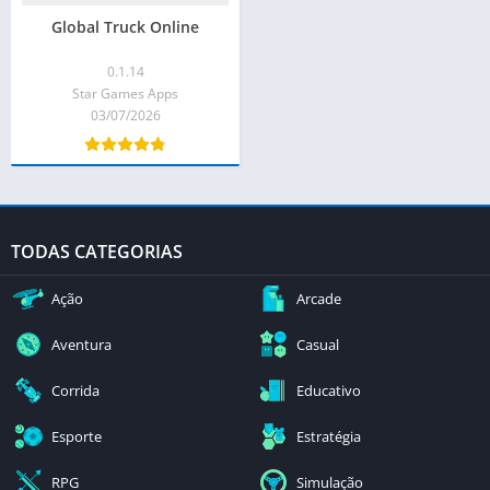
Global Truck Online
0.1.14
Star Games Apps
03/07/2026
TODAS CATEGORIAS
Ação
Arcade
Aventura
Casual
Corrida
Educativo
Esporte
Estratégia
RPG
Simulação