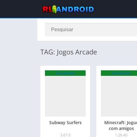
TAG: Jogos Arcade
Atualizada
Atualizada
Subway Surfers
Minecraft: Jogu
com amigos
3.67.0
1.26.40