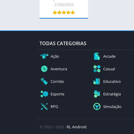
21/05/2026
TODAS CATEGORIAS
Ação
Arcade
Aventura
Casual
Corrida
Educativo
Esporte
Estratégia
RPG
Simulação
© 2020 / 2026 -
RL Android