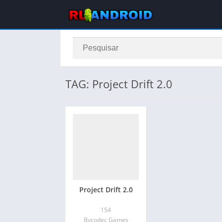
TAG: Project Drift 2.0
Project Drift 2.0
154
Bycodec Games