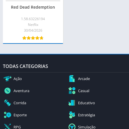
Red Dead Redemption
1.58.63226194
Netflix
30/04/2026
TODAS CATEGORIAS
Ação
Arcade
Aventura
Casual
Corrida
Educativo
Esporte
Estratégia
RPG
Simulação