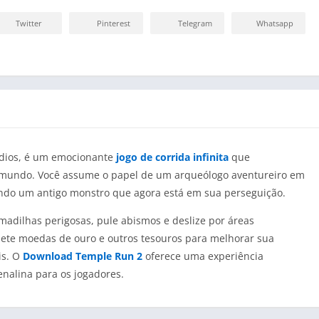
Twitter
Pinterest
Telegram
Whatsapp
udios, é um emocionante
jogo de corrida infinita
que
 mundo. Você assume o papel de um arqueólogo aventureiro em
ndo um antigo monstro que agora está em sua perseguição.
madilhas perigosas, pule abismos e deslize por áreas
olete moedas de ouro e outros tesouros para melhorar sua
is. O
Download Temple Run 2
oferece uma experiência
enalina para os jogadores.