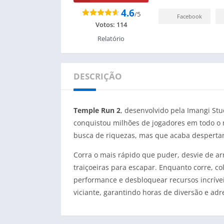
4.6
/5
Facebook
Votos:
114
Relatório
DESCRIÇÃO
Temple Run 2
, desenvolvido pela Imangi St
conquistou milhões de jogadores em todo o
busca de riquezas, mas que acaba desperta
Corra o mais rápido que puder, desvie de ar
traiçoeiras para escapar. Enquanto corre, c
performance e desbloquear recursos incríve
viciante, garantindo horas de diversão e adr