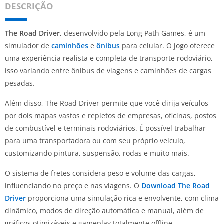
DESCRIÇÃO
The Road Driver
, desenvolvido pela Long Path Games, é um
simulador de
caminhões
e
ônibus
para celular. O jogo oferece
uma experiência realista e completa de transporte rodoviário,
isso variando entre ônibus de viagens e caminhões de cargas
pesadas.
Além disso, The Road Driver permite que você dirija veículos
por dois mapas vastos e repletos de empresas, oficinas, postos
de combustível e terminais rodoviários. É possível trabalhar
para uma transportadora ou com seu próprio veículo,
customizando pintura, suspensão, rodas e muito mais.
O sistema de fretes considera peso e volume das cargas,
influenciando no preço e nas viagens. O
Download The Road
Driver
proporciona uma simulação rica e envolvente, com clima
dinâmico, modos de direção automática e manual, além de
gráficos otimizáveis e gameplay totalmente offline.