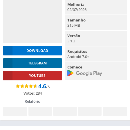
Melhoria
02/07/2026
Tamanho
315 MB
Versão
3.1.2
DOWNLOAD
Requisitos
Android 7.0+
TELEGRAM
Comece
YOUTUBE
4.6
/5
Votos:
234
Relatório