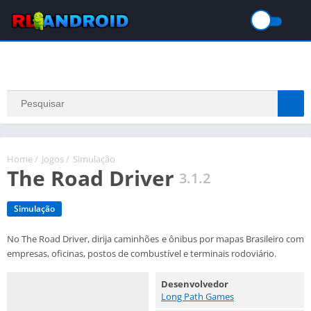
Home
/
Jogos
/
Simulação
The Road Driver
3.1.2
Simulação
No The Road Driver, dirija caminhões e ônibus por mapas Brasileiro com
empresas, oficinas, postos de combustível e terminais rodoviário.
Desenvolvedor
Long Path Games