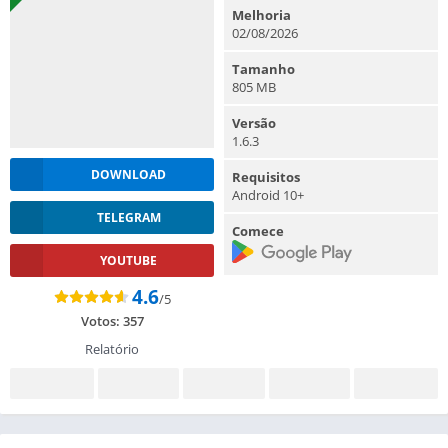
Melhoria
02/08/2026
Tamanho
805 MB
Versão
1.6.3
DOWNLOAD
Requisitos
Android 10+
TELEGRAM
Comece
YOUTUBE
4.6
/5
Votos:
357
Relatório