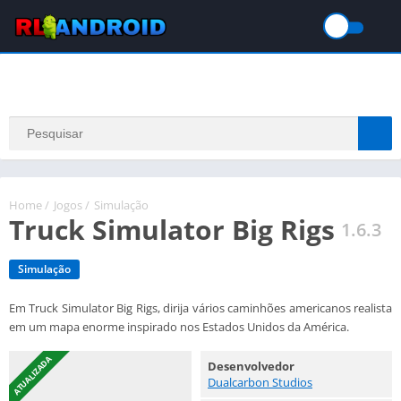
Home
/
Jogos
/
Simulação
Truck Simulator Big Rigs
1.6.3
Simulação
Em Truck Simulator Big Rigs, dirija vários caminhões americanos realista
em um mapa enorme inspirado nos Estados Unidos da América.
ATUALIZADA
Desenvolvedor
Dualcarbon Studios