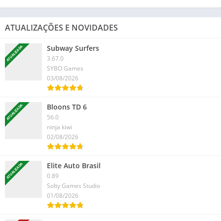
ATUALIZAÇÕES E NOVIDADES
Subway Surfers
ATUALIZADA
3.67.0
SYBO Games
03/08/2026
Bloons TD 6
ATUALIZADA
56.0
ninja kiwi
02/08/2026
Elite Auto Brasil
ATUALIZADA
0.89
Solty Games Studio
01/08/2026