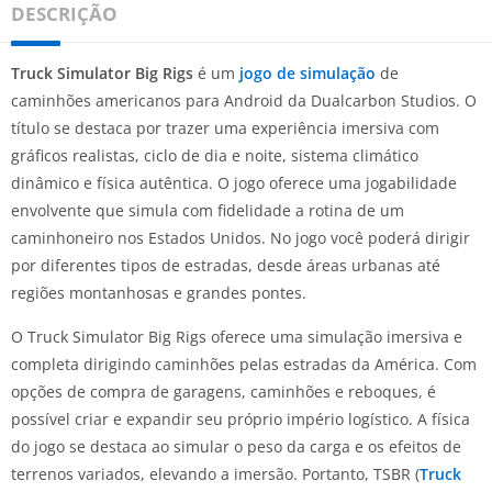
DESCRIÇÃO
Truck Simulator Big Rigs
é um
jogo de simulação
de
caminhões americanos para Android da Dualcarbon Studios. O
título se destaca por trazer uma experiência imersiva com
gráficos realistas, ciclo de dia e noite, sistema climático
dinâmico e física autêntica. O jogo oferece uma jogabilidade
envolvente que simula com fidelidade a rotina de um
caminhoneiro nos Estados Unidos. No jogo você poderá dirigir
por diferentes tipos de estradas, desde áreas urbanas até
regiões montanhosas e grandes pontes.
O Truck Simulator Big Rigs oferece uma simulação imersiva e
completa dirigindo caminhões pelas estradas da América. Com
opções de compra de garagens, caminhões e reboques, é
possível criar e expandir seu próprio império logístico. A física
do jogo se destaca ao simular o peso da carga e os efeitos de
terrenos variados, elevando a imersão. Portanto, TSBR (
Truck