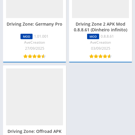
Driving Zone: Germany Pro
Driving Zone 2 APK Mod
0.8.8.61 (Dinheiro infinito)
1.01.001
0.8.8.61
MOD
MOD
AveCreation
AveCreation
27/09/2025
03/09/2025
Driving Zone: Offroad APK