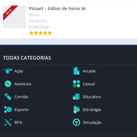
Picsart – Editor de Fotos IA
NOVO
30.4.6
PicsArt Inc
01/08/2026
TODAS CATEGORIAS
Ação
Arcade
Aventura
Casual
Corrida
Educativo
Esporte
Estratégia
RPG
Simulação