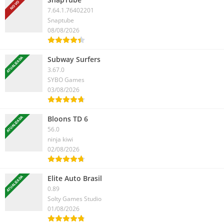
NOVO
7.64.1.76402201
Snaptube
08/08/2026
Subway Surfers
ATUALIZADA
3.67.0
SYBO Games
03/08/2026
Bloons TD 6
ATUALIZADA
56.0
ninja kiwi
02/08/2026
Elite Auto Brasil
ATUALIZADA
0.89
Solty Games Studio
01/08/2026