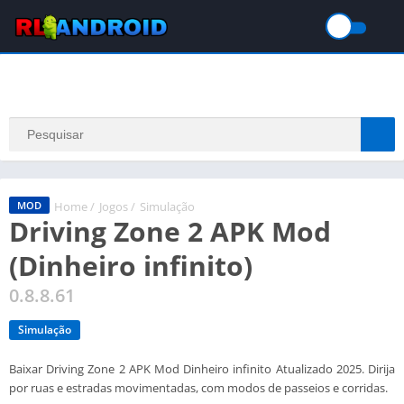
Home
/
Jogos
/
Simulação
MOD
Driving Zone 2 APK Mod
(Dinheiro infinito)
0.8.8.61
Simulação
Baixar Driving Zone 2 APK Mod Dinheiro infinito Atualizado 2025. Dirija
por ruas e estradas movimentadas, com modos de passeios e corridas.