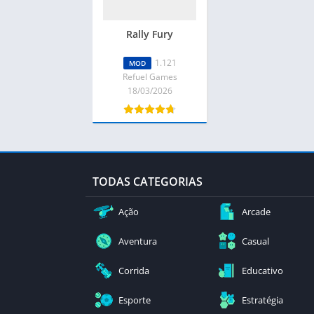
Rally Fury
1.121
MOD
Refuel Games
18/03/2026
TODAS CATEGORIAS
Ação
Arcade
Aventura
Casual
Corrida
Educativo
Esporte
Estratégia