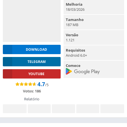
Melhoria
18/03/2026
Tamanho
187 MB
Versão
1.121
DOWNLOAD
Requisitos
Android 6.0+
TELEGRAM
Comece
YOUTUBE
4.7
/5
Votos:
186
Relatório