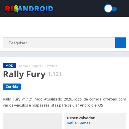
Home
/
Jogos
/
Corrida
MOD
Rally Fury
1.121
Corrida
Rally Fury v1.121 Mod Atualizado 2026. Jogo de corrida off-road com
vários veículos e mapas realistas para celular Android e iOS
Desenvolvedor
Refuel Games