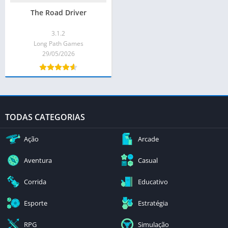
The Road Driver
3.1.2
Long Path Games
29/05/2026
TODAS CATEGORIAS
Ação
Arcade
Aventura
Casual
Corrida
Educativo
Esporte
Estratégia
RPG
Simulação