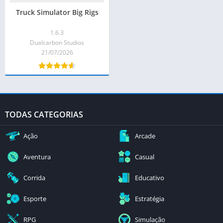
Truck Simulator Big Rigs
1.6.3
Dualcarbon Studios
21/07/2026
TODAS CATEGORIAS
Ação
Arcade
Aventura
Casual
Corrida
Educativo
Esporte
Estratégia
RPG
Simulação